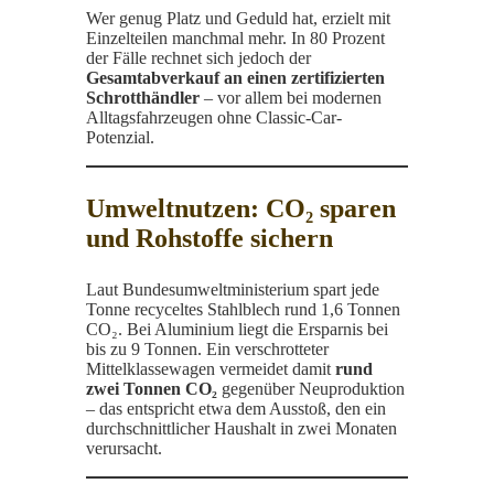
Wer genug Platz und Geduld hat, erzielt mit
Einzelteilen manchmal mehr. In 80 Prozent
der Fälle rechnet sich jedoch der
Gesamtabverkauf an einen zertifizierten
Schrotthändler
– vor allem bei modernen
Alltagsfahrzeugen ohne Classic-Car-
Potenzial.
Umweltnutzen: CO₂ sparen
und Rohstoffe sichern
Laut Bundesumweltministerium spart jede
Tonne recyceltes Stahlblech rund 1,6 Tonnen
CO₂. Bei Aluminium liegt die Ersparnis bei
bis zu 9 Tonnen. Ein verschrotteter
Mittelklasse­wagen vermeidet damit
rund
zwei Tonnen CO₂
gegenüber Neuproduktion
– das entspricht etwa dem Ausstoß, den ein
durchschnittlicher Haushalt in zwei Monaten
verursacht.