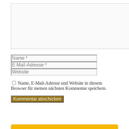
Kommentar
Name
E-
Mail-
Website
Adresse
Name, E-Mail-Adresse und Website in diesem
Browser für meinen nächsten Kommentar speichern.