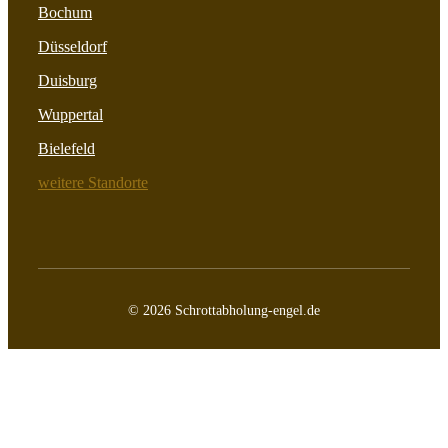
Bochum
Düsseldorf
Duisburg
Wuppertal
Bielefeld
weitere Standorte
© 2026 Schrottabholung-engel.de