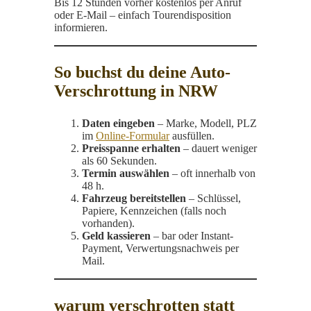
Bis 12 Stunden vorher kostenlos per Anruf
oder E-Mail – einfach Tourendisposition
informieren.
So buchst du deine Auto-
Verschrottung in NRW
Daten eingeben
– Marke, Modell, PLZ
im
Online-Formular
ausfüllen.
Preis­spanne erhalten
– dauert weniger
als 60 Sekunden.
Termin auswählen
– oft innerhalb von
48 h.
Fahrzeug bereitstellen
– Schlüssel,
Papiere, Kennzeichen (falls noch
vorhanden).
Geld kassieren
– bar oder Instant-
Payment, Verwertungsnachweis per
Mail.
warum verschrotten statt