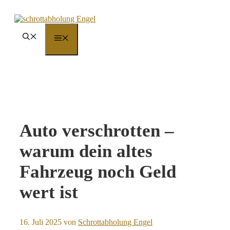
Zum
Inhalt
springen
MENÜ
Auto verschrotten –
warum dein altes
Fahrzeug noch Geld
wert ist
16. Juli 2025
von
Schrottabholung Engel