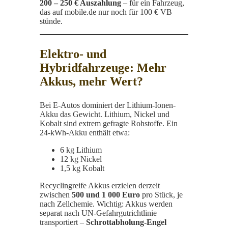
200 – 250 € Auszahlung
– für ein Fahrzeug,
das auf mobile.de nur noch für 100 € VB
stünde.
Elektro- und
Hybridfahrzeuge: Mehr
Akkus, mehr Wert?
Bei E-Autos dominiert der Lithium-Ionen-
Akku das Gewicht. Lithium, Nickel und
Kobalt sind extrem gefragte Rohstoffe. Ein
24-kWh-Akku enthält etwa:
6 kg Lithium
12 kg Nickel
1,5 kg Kobalt
Recycling­reife Akkus erzielen derzeit
zwischen
500 und 1 000 Euro
pro Stück, je
nach Zellchemie. Wichtig: Akkus werden
separat nach UN-Gefahrgut­richtlinie
transportiert –
Schrottabholung-Engel