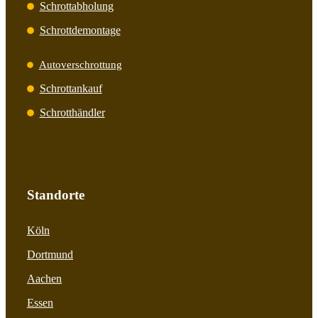
Schrottabholung
Schrottdemontage
Autoverschrottung
Schrottankauf
Schrotthändler
Standorte
Köln
Dortmund
Aachen
Essen