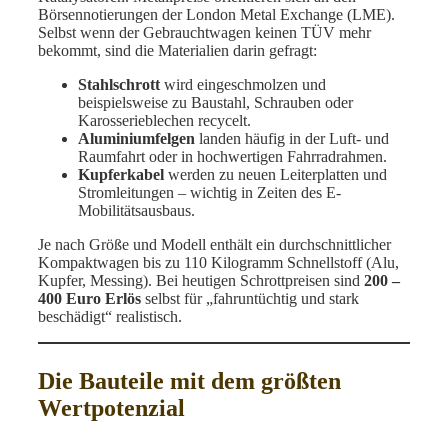
Börsennotierungen der London Metal Exchange (LME).
Selbst wenn der Gebrauchtwagen keinen TÜV mehr
bekommt, sind die Materialien darin gefragt:
Stahlschrott
wird eingeschmolzen und
beispielsweise zu Baustahl, Schrauben oder
Karosserieblechen recycelt.
Aluminiumfelgen
landen häufig in der Luft- und
Raumfahrt oder in hochwertigen Fahrradrahmen.
Kupferkabel
werden zu neuen Leiterplatten und
Stromleitungen – wichtig in Zeiten des E-
Mobilitätsausbaus.
Je nach Größe und Modell enthält ein durchschnittlicher
Kompaktwagen bis zu 110 Kilogramm Schnellstoff (Alu,
Kupfer, Messing). Bei heutigen Schrottpreisen sind
200 –
400 Euro Erlös
selbst für „fahruntüchtig und stark
beschädigt“ realistisch.
Die Bauteile mit dem größten
Wertpotenzial