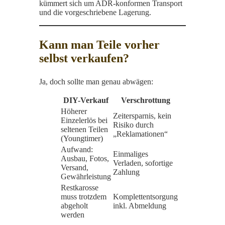
kümmert sich um ADR-konformen Transport
und die vorgeschriebene Lagerung.
Kann man Teile vorher
selbst verkaufen?
Ja, doch sollte man genau abwägen:
DIY-Verkauf
Verschrottung
Höherer
Zeitersparnis, kein
Einzelerlös bei
Risiko durch
seltenen Teilen
„Reklamationen“
(Youngtimer)
Aufwand:
Einmaliges
Ausbau, Fotos,
Verladen, sofortige
Versand,
Zahlung
Gewährleistung
Restkarosse
muss trotzdem
Komplettentsorgung
abgeholt
inkl. Abmeldung
werden