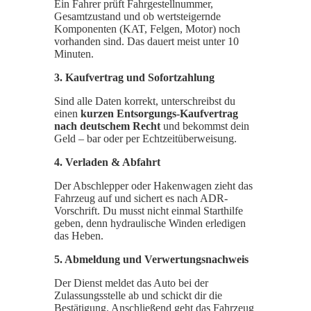
Ein Fahrer prüft Fahrgestellnummer,
Gesamtzustand und ob wertsteigernde
Komponenten (KAT, Felgen, Motor) noch
vorhanden sind. Das dauert meist unter 10
Minuten.
3. Kaufvertrag und Sofortzahlung
Sind alle Daten korrekt, unterschreibst du
einen
kurzen Entsorgungs-Kaufvertrag
nach deutschem Recht
und bekommst dein
Geld – bar oder per Echtzeit­überweisung.
4. Verladen & Abfahrt
Der Abschlepper oder Hakenwagen zieht das
Fahrzeug auf und sichert es nach ADR-
Vorschrift. Du musst nicht einmal Starthilfe
geben, denn hydraulische Winden erledigen
das Heben.
5. Abmeldung und Verwertungsnachweis
Der Dienst meldet das Auto bei der
Zulassungsstelle ab und schickt dir die
Bestätigung. Anschließend geht das Fahrzeug