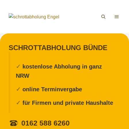
Zum
Inhalt
MEN
springen
SCHROTTABHOLUNG BÜNDE
✓
kostenlose Abholung in ganz
NRW
✓
online Terminvergabe
✓
für Firmen und private Haushalte
0162 588 6260