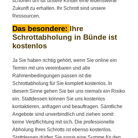
schonen um für unsere Kinder eine lebenswerte
Zukunft zu erhalten. Ihr Schrott sind unsere
Ressourcen.
Das besondere:
Ihre
Schrottabholung in Bünde ist
kostenlos
Ja Sie haben richtig gehört, wenn Sie online ein
Termin mit uns vereinbaren und alle
Rahmenbedingungen passen ist die
Schrottabholung für Sie komplett kostenlos. In
diesem Sinne gehen Sie bei uns niemals ein Risiko
ein. Stattdessen können Sie uns kostenlos
kontaktieren, anfragen und beauftragen. Sämtliche
Angebote sind unverbindlich und ziehen somit
keine Verpflichtung mit sich. Die professionelle
Abholung Ihres Schrotts ist ebenso kostenlos.
Stattdessen dürfen Sie sogar eine Summe für den