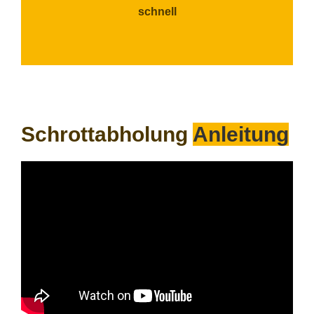
schnell
Schrottabholung
Anleitung