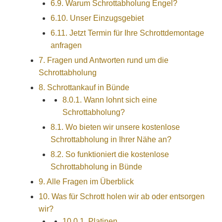
6.9.
Warum Schrottabholung Engel?
6.10.
Unser Einzugsgebiet
6.11.
Jetzt Termin für Ihre Schrottdemontage
anfragen
7.
Fragen und Antworten rund um die
Schrottabholung
8.
Schrottankauf in Bünde
8.0.1.
Wann lohnt sich eine
Schrottabholung?
8.1.
Wo bieten wir unsere kostenlose
Schrottabholung in Ihrer Nähe an?
8.2.
So funktioniert die kostenlose
Schrottabholung in Bünde
9.
Alle Fragen im Überblick
10.
Was für Schrott holen wir ab oder entsorgen
wir?
10.0.1.
Platinen