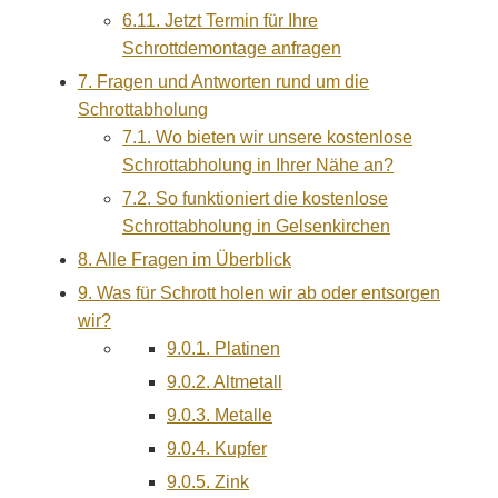
6.11.
Jetzt Termin für Ihre
Schrottdemontage anfragen
7.
Fragen und Antworten rund um die
Schrottabholung
7.1.
Wo bieten wir unsere kostenlose
Schrottabholung in Ihrer Nähe an?
7.2.
So funktioniert die kostenlose
Schrottabholung in Gelsenkirchen
8.
Alle Fragen im Überblick
9.
Was für Schrott holen wir ab oder entsorgen
wir?
9.0.1.
Platinen
9.0.2.
Altmetall
9.0.3.
Metalle
9.0.4.
Kupfer
9.0.5.
Zink