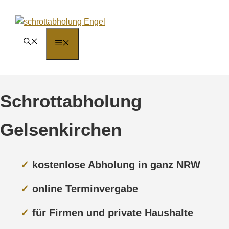
Zum
Inhalt
springen
MENÜ
Schrottabholung
Gelsenkirchen
✓
kostenlose Abholung in ganz NRW
✓
online Terminvergabe
✓
für Firmen und private Haushalte