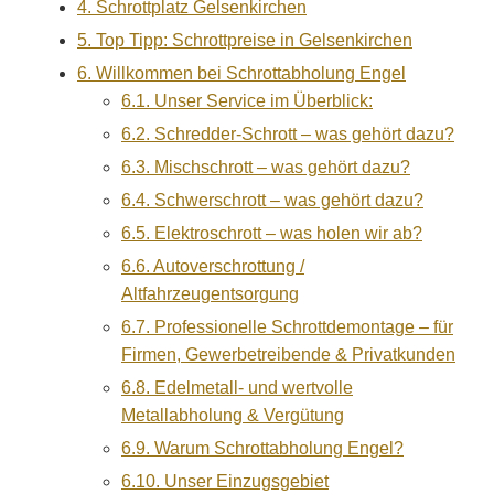
4.
Schrottplatz Gelsenkirchen
5.
Top Tipp: Schrottpreise in Gelsenkirchen
6.
Willkommen bei Schrottabholung Engel
6.1.
Unser Service im Überblick:
6.2.
Schredder-Schrott – was gehört dazu?
6.3.
Mischschrott – was gehört dazu?
6.4.
Schwerschrott – was gehört dazu?
6.5.
Elektroschrott – was holen wir ab?
6.6.
Autoverschrottung /
Altfahrzeugentsorgung
6.7.
Professionelle Schrottdemontage – für
Firmen, Gewerbetreibende & Privatkunden
6.8.
Edelmetall- und wertvolle
Metallabholung & Vergütung
6.9.
Warum Schrottabholung Engel?
6.10.
Unser Einzugsgebiet