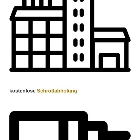
kostenlose
Schrottabholung