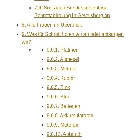
7.4.
So fragen Sie die kostenlose
Schrottabholung in Gevelsberg an
8.
Alle Fragen im Überblick
9.
Was für Schrott holen wir ab oder entsorgen
wir?
9.0.1.
Platinen
9.0.2.
Altmetall
9.0.3.
Metalle
9.0.4.
Kupfer
9.0.5.
Zink
9.0.6.
Blei
9.0.7.
Batterien
9.0.8.
Akkumulatoren
9.0.9.
Motoren
9.0.10.
Abbruch