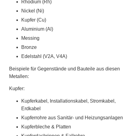
Rhodium (Rh)
Nickel (Ni)
Kupfer (Cu)
Aluminium (Al)
Messing
Bronze
Edelstahl (V2A, V4A)
Beispiele für Gegenstände und Bauteile aus diesen
Metallen:
Kupfer:
Kupferkabel, Installationskabel, Stromkabel,
Erdkabel
Kupferrohre aus Sanitär- und Heizungsanlagen
Kupferbleche & Platten
Kupferdachrinnen & Fallrohre