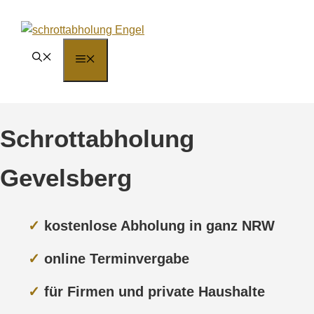
Zum
Inhalt
springen
MENÜ
Schrottabholung
Gevelsberg
✓
kostenlose Abholung in ganz NRW
✓
online Terminvergabe
✓
für Firmen und private Haushalte