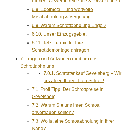
Firmen, Gewerbetreibende & Privatkunden
6.8.
Edelmetall- und wertvolle
Metallabholung & Vergütung
6.9.
Warum Schrottabholung Engel?
6.10.
Unser Einzugsgebiet
6.11.
Jetzt Termin für Ihre
Schrottdemontage anfragen
7.
Fragen und Antworten rund um die
Schrottabholung
7.0.1.
Schrottankauf Gevelsberg – Wir
bezahlen Ihnen Ihren Schrott!
7.1.
Profi Tipp: Der Schrottpreise in
Gevelsberg
7.2.
Warum Sie uns Ihren Schrott
anvertrauen sollten?
7.3.
Wo ist eine Schrottabholung in Ihrer
Nähe?