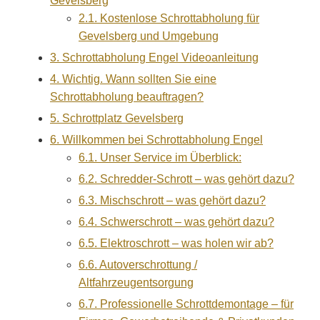
Gevelsberg
2.1.
Kostenlose Schrottabholung für
Gevelsberg und Umgebung
3.
Schrottabholung Engel Videoanleitung
4.
Wichtig. Wann sollten Sie eine
Schrottabholung beauftragen?
5.
Schrottplatz Gevelsberg
6.
Willkommen bei Schrottabholung Engel
6.1.
Unser Service im Überblick:
6.2.
Schredder-Schrott – was gehört dazu?
6.3.
Mischschrott – was gehört dazu?
6.4.
Schwerschrott – was gehört dazu?
6.5.
Elektroschrott – was holen wir ab?
6.6.
Autoverschrottung /
Altfahrzeugentsorgung
6.7.
Professionelle Schrottdemontage – für